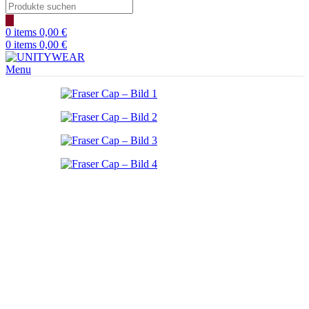
Products
search
0
items
0,00
€
0
items
0,00
€
Menu