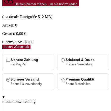
Dateien hierher ziehen, um sie hochzuladen
(maximale Dateigröße 512 MB)
Artikel
:
0
Gesamt
:
0,00
€
0 Items, Total $0.00
In den Warenkorb
Sichere Zahlung
Stickerei & Druck
mit PayPal
Präzise Veredelung
Sicherer Versand
Premium Qualität
Schnell & zuverlässig
Beste Materialien
Produktbeschreibung