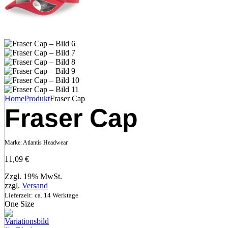
Home
Produkt
Fraser Cap
Fraser Cap
Marke:
Atlantis Headwear
11,09
€
Zzgl. 19% MwSt.
zzgl.
Versand
Lieferzeit: ca. 14 Werktage
One Size