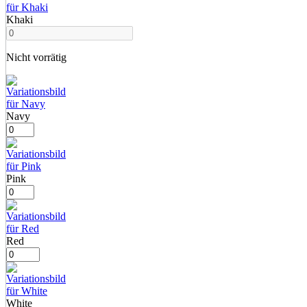
Khaki
Nicht vorrätig
Navy
Pink
Red
White