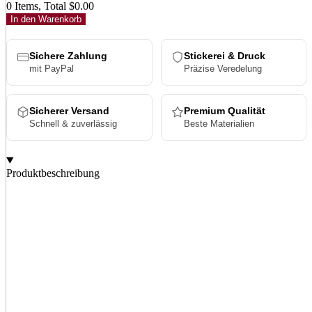
0 Items, Total $0.00
In den Warenkorb
Sichere Zahlung
Stickerei & Druck
mit PayPal
Präzise Veredelung
Sicherer Versand
Premium Qualität
Schnell & zuverlässig
Beste Materialien
Produktbeschreibung