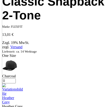
Classic Snapback
2-Tone
Marke:
FLEXFIT
13,01
€
Zzgl. 19% MwSt.
zzgl.
Versand
Lieferzeit: ca. 14 Werktage
One Size
Charcoal
Heather Grey