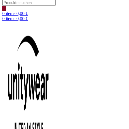
Products
search
0
items
0,00
€
0
items
0,00
€