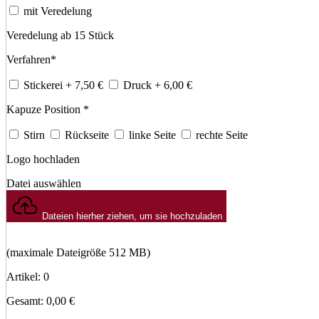
mit Veredelung
Veredelung ab 15 Stück
Verfahren
*
Stickerei
+ 7,50
€
Druck
+ 6,00
€
Kapuze Position
*
Stirn
Rückseite
linke Seite
rechte Seite
Logo hochladen
Datei auswählen
Dateien hierher ziehen, um sie hochzuladen
(maximale Dateigröße 512 MB)
Artikel
:
0
Gesamt
:
0,00
€