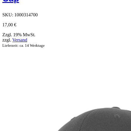
Produktseite
ausgewählt
werden
SKU:
1000314700
können
17,00
€
Zzgl. 19% MwSt.
zzgl.
Versand
Lieferzeit: ca. 14 Werktage