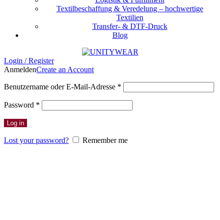
Textilbeschaffung & Veredelung – hochwertige
Textilien
Transfer- & DTF-Druck
Blog
Login / Register
Anmelden
Create an Account
Erforderlich
Benutzername oder E-Mail-Adresse
*
Erforderlich
Password
*
Log in
Lost your password?
Remember me