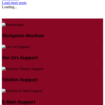
Load more posts
Loading...
Stickpreis-Rechner
Vor-Ort-Support
Telefon-Support
E-Mail-Support