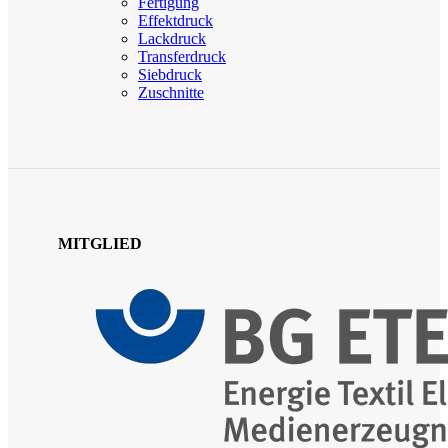
Fertigung
Effektdruck
Lackdruck
Transferdruck
Siebdruck
Zuschnitte
MITGLIED