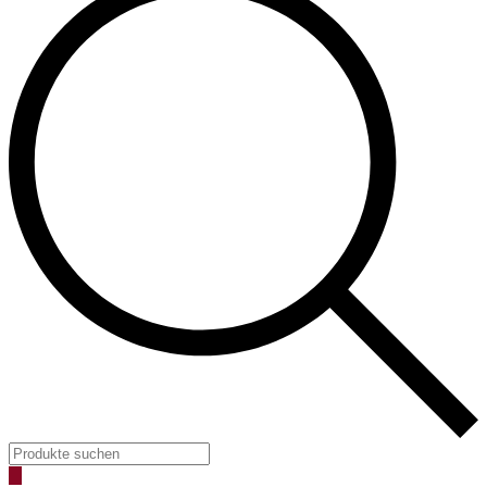
Products
search