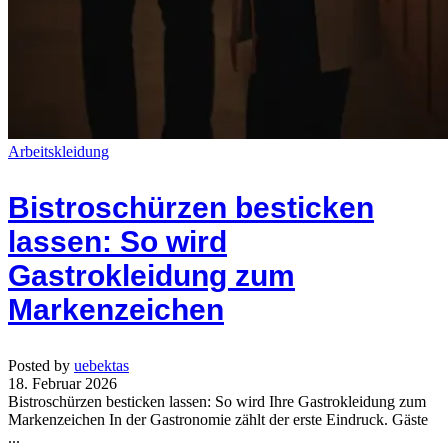
Arbeitskleidung
Bistroschürzen besticken
lassen: So wird
Gastrokleidung zum
Markenzeichen
Posted by
uebektas
18. Februar 2026
Bistroschürzen besticken lassen: So wird Ihre Gastrokleidung zum
Markenzeichen In der Gastronomie zählt der erste Eindruck. Gäste
...