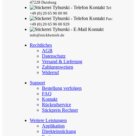
47228 Duisburg
Tel:
+49 (0) 20 65 96 00 90
Fax:
+49 (0) 20 65 96 00 929
info@stickbetrieb.de
Rechtliches
AGB
Datenschutz
Versand & Lieferung
Zahlungsweisen
Widerruf
Support
Bestellung verfolgen
FAQ
Kontakt
Rückrufservice
Stickpreis Rechner
Weitere Leistungen
Applikation
Direkteinstickung