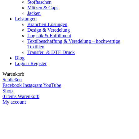
Stofftaschen
Mützen & Caps
Jacken
Leistungen
Branchen-Lösungen
Design & Veredelung
Logistik & Fulfillment
Textilbeschaffung & Veredelung – hochwertige
Textilien
Transfer- & DTF-Druck
Blog
Login / Register
Warenkorb
Schließen
Facebook
Instagram
YouTube
Shop
0
items
Warenkorb
My account