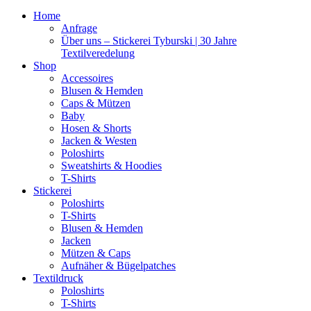
Home
Anfrage
Über uns – Stickerei Tyburski | 30 Jahre
Textilveredelung
Shop
Accessoires
Blusen & Hemden
Caps & Mützen
Baby
Hosen & Shorts
Jacken & Westen
Poloshirts
Sweatshirts & Hoodies
T-Shirts
Stickerei
Poloshirts
T-Shirts
Blusen & Hemden
Jacken
Mützen & Caps
Aufnäher & Bügelpatches
Textildruck
Poloshirts
T-Shirts