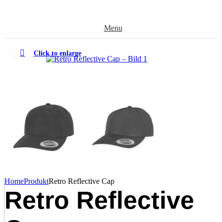
Menu
Click to enlarge
Home
Produkt
Retro Reflective Cap
Retro Reflective