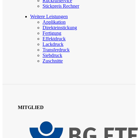
Rückrufservice
Stickpreis Rechner
Weitere Leistungen
Applikation
Direkteinstickung
Fertigung
Effektdruck
Lackdruck
Transferdruck
Siebdruck
Zuschnitte
MITGLIED