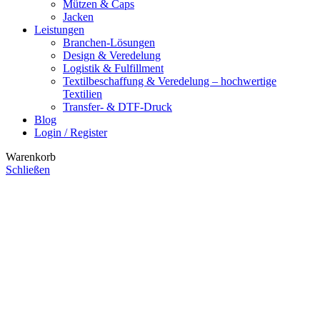
Mützen & Caps
Jacken
Leistungen
Branchen-Lösungen
Design & Veredelung
Logistik & Fulfillment
Textilbeschaffung & Veredelung – hochwertige
Textilien
Transfer- & DTF-Druck
Blog
Login / Register
Warenkorb
Schließen