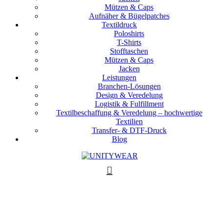
Mützen & Caps
Aufnäher & Bügelpatches
Textildruck
Poloshirts
T-Shirts
Stofftaschen
Mützen & Caps
Jacken
Leistungen
Branchen-Lösungen
Design & Veredelung
Logistik & Fulfillment
Textilbeschaffung & Veredelung – hochwertige
Textilien
Transfer- & DTF-Druck
Blog