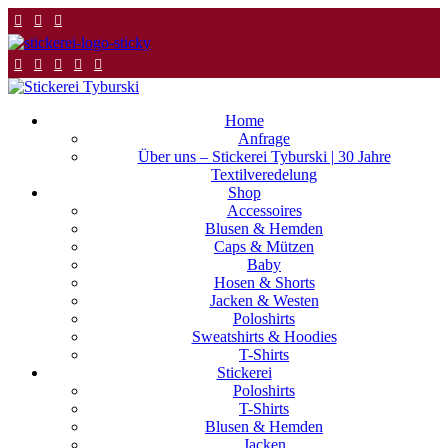
Home
Anfrage
Über uns – Stickerei Tyburski | 30 Jahre
Textilveredelung
Shop
Accessoires
Blusen & Hemden
Caps & Mützen
Baby
Hosen & Shorts
Jacken & Westen
Poloshirts
Sweatshirts & Hoodies
T-Shirts
Stickerei
Poloshirts
T-Shirts
Blusen & Hemden
Jacken