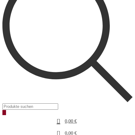
Products
search
0
0,00
€
0
0,00
€