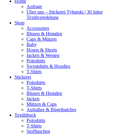
Home
Anfrage
Über uns – Stickerei Tyburski | 30 Jahre
Textilveredelung
Shop
Accessoires
Blusen & Hemden
Caps & Mützen
Baby
Hosen & Shorts
Jacken & Westen
Poloshirts
Sweatshirts & Hoodies
T-Shirts
Stickerei
Poloshirts
T-Shirts
Blusen & Hemden
Jacken
Mützen & Caps
Aufnäher & Bügelpatches
Textildruck
Poloshirts
T-Shirts
Stofftaschen