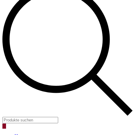
Products
search