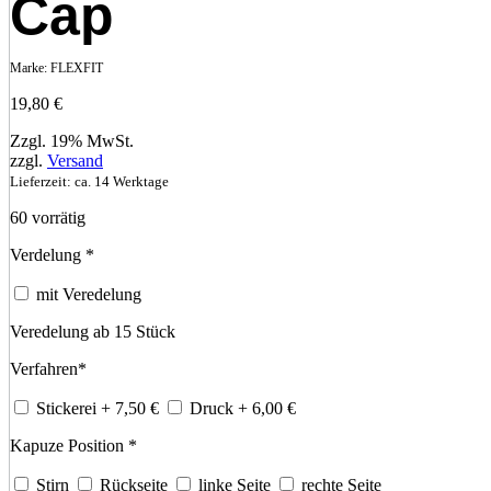
Cap
Marke:
FLEXFIT
19,80
€
Zzgl. 19% MwSt.
zzgl.
Versand
Lieferzeit: ca. 14 Werktage
60 vorrätig
Verdelung
*
mit Veredelung
Veredelung ab 15 Stück
Verfahren
*
Stickerei
+ 7,50
€
Druck
+ 6,00
€
Kapuze Position
*
Stirn
Rückseite
linke Seite
rechte Seite