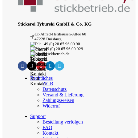
Stickerei Tyburski GmbH & Co. KG
Dr.-Alfred-Herrhausen-Allee 60
47228 Duisburg
Tel: +49 (0) 20 65 96 00 90
Fax: +49 (0) 20 65 96 00 929
info@stickbetrieb.de
Rechtliches
AGB
Datenschutz
Versand & Lieferung
Zahlungsweisen
Widerruf
Support
Bestellung verfolgen
FAQ
Kontakt