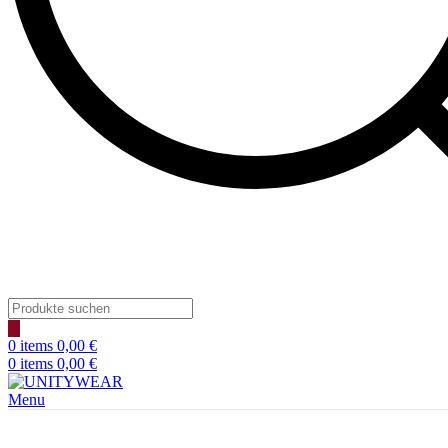
Products
search
0
items
0,00
€
0
items
0,00
€
Menu