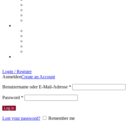
Login / Register
Anmelden
Create an Account
Erforderlich
Benutzername oder E-Mail-Adresse
*
Erforderlich
Password
*
Log in
Lost your password?
Remember me