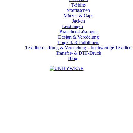
T-Shirts
Stofftaschen
Mützen & Caps
Jacken
Leistungen
Branchen-Lösungen
Design & Veredelung
Logistik & Fulfillment
Textilbeschaffung & Veredelung – hochwertige Textilien
Transfer- & DTF-Druck
Blog