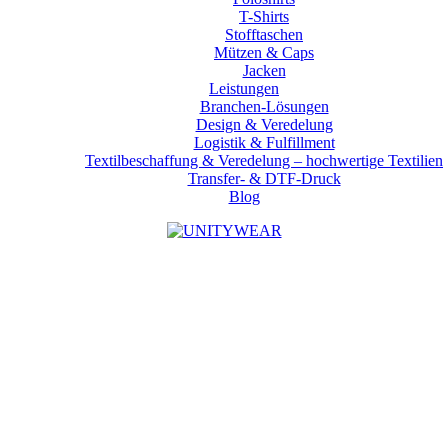
T-Shirts
Stofftaschen
Mützen & Caps
Jacken
Leistungen
Branchen-Lösungen
Design & Veredelung
Logistik & Fulfillment
Textilbeschaffung & Veredelung – hochwertige Textilien
Transfer- & DTF-Druck
Blog