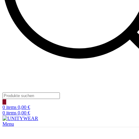
Products
search
0
items
0,00
€
0
items
0,00
€
Menu