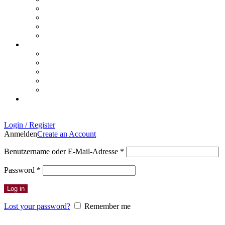
Login / Register
Anmelden
Create an Account
Erforderlich
Benutzername oder E-Mail-Adresse
*
Erforderlich
Password
*
Log in
Lost your password?
Remember me