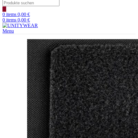
Products
search
0
items
0,00
€
0
items
0,00
€
Menu