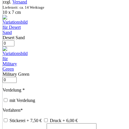
zzgl.
Versand
Lieferzeit: ca. 14 Werktage
10 x 7 cm
Desert Sand
Military Green
Verdelung
*
mit Verdelung
Verfahren
*
Stickerei
+ 7,50
€
Druck
+ 6,00
€