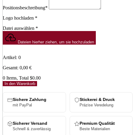
Positionsbeschreibung
*
Logo hochladen
*
Datei auswählen
*
Dateien hierher ziehen, um sie hochzuladen
Artikel
:
0
Gesamt
:
0,00
€
0 Items, Total $0.00
In den Warenkorb
Sichere Zahlung
Stickerei & Druck
mit PayPal
Präzise Veredelung
Sicherer Versand
Premium Qualität
Schnell & zuverlässig
Beste Materialien