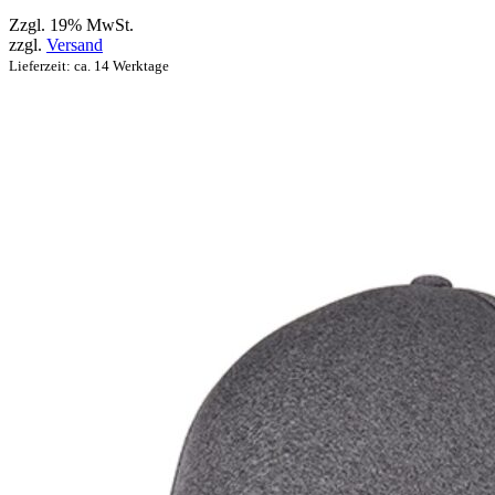
können
Zzgl. 19% MwSt.
zzgl.
Versand
Lieferzeit: ca. 14 Werktage