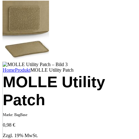
Home
Produkt
MOLLE Utility Patch
MOLLE Utility
Patch
Marke:
BagBase
0,98
€
Zzgl. 19% MwSt.