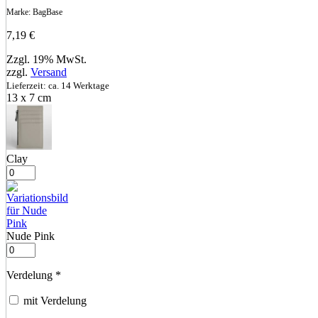
Marke:
BagBase
7,19
€
Zzgl. 19% MwSt.
zzgl.
Versand
Lieferzeit: ca. 14 Werktage
13 x 7 cm
Clay
Nude Pink
Verdelung
*
mit Verdelung