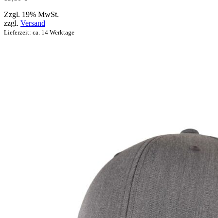
können
Zzgl. 19% MwSt.
zzgl.
Versand
Lieferzeit: ca. 14 Werktage