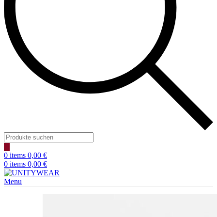
Products
search
0
items
0,00
€
0
items
0,00
€
Menu