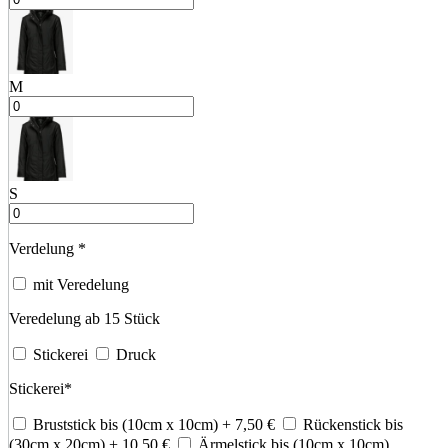
M
S
Verdelung
*
mit Veredelung
Veredelung ab 15 Stück
Stickerei
Druck
Stickerei
*
Bruststick bis (10cm x 10cm)
+ 7,50
€
Rückenstick bis
(30cm x 20cm)
+ 10,50
€
Ärmelstick bis (10cm x 10cm)