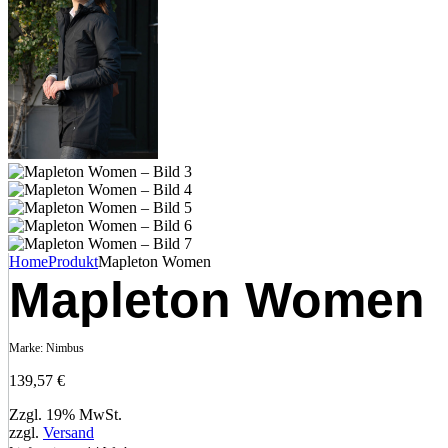
Home
Produkt
Mapleton Women
Mapleton Women
Marke:
Nimbus
139,57
€
Zzgl. 19% MwSt.
zzgl.
Versand