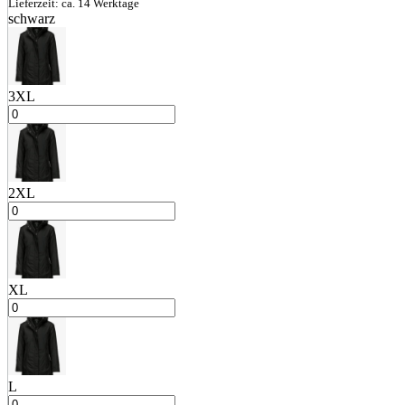
Lieferzeit: ca. 14 Werktage
schwarz
3XL
2XL
XL
L