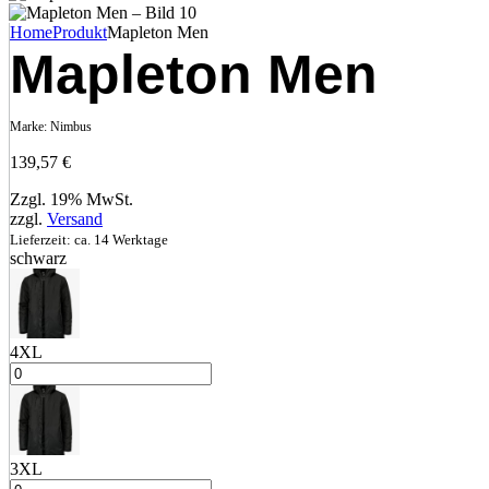
Home
Produkt
Mapleton Men
Mapleton Men
Marke:
Nimbus
139,57
€
Zzgl. 19% MwSt.
zzgl.
Versand
Lieferzeit: ca. 14 Werktage
schwarz
4XL
3XL