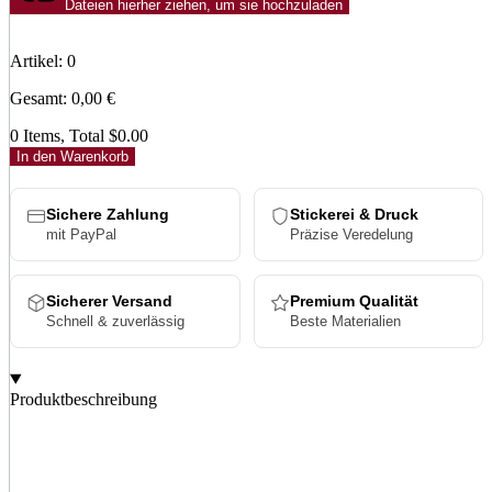
Dateien hierher ziehen, um sie hochzuladen
Artikel
:
0
Gesamt
:
0,00
€
0 Items, Total $0.00
In den Warenkorb
Sichere Zahlung
Stickerei & Druck
mit PayPal
Präzise Veredelung
Sicherer Versand
Premium Qualität
Schnell & zuverlässig
Beste Materialien
Produktbeschreibung