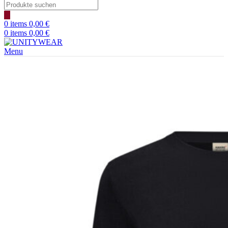
Products
search
0
items
0,00
€
0
items
0,00
€
Menu