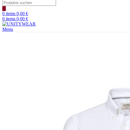
Products
search
0
items
0,00
€
0
items
0,00
€
Menu