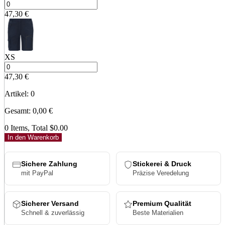
47,30
€
XS
47,30
€
Artikel
:
0
Gesamt
:
0,00
€
0 Items, Total $0.00
In den Warenkorb
Sichere Zahlung
Stickerei & Druck
mit PayPal
Präzise Veredelung
Sicherer Versand
Premium Qualität
Schnell & zuverlässig
Beste Materialien