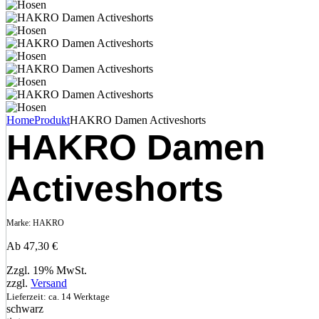
Home
Produkt
HAKRO Damen Activeshorts
HAKRO Damen
Activeshorts
Marke:
HAKRO
Ab
47,30
€
Zzgl. 19% MwSt.
zzgl.
Versand
Lieferzeit: ca. 14 Werktage
schwarz