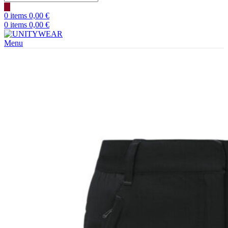
search
0
items
0,00
€
0
items
0,00
€
Menu