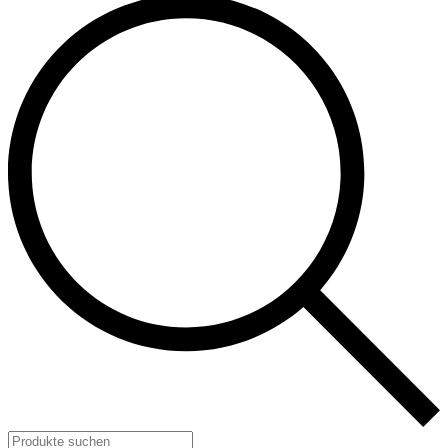
Products