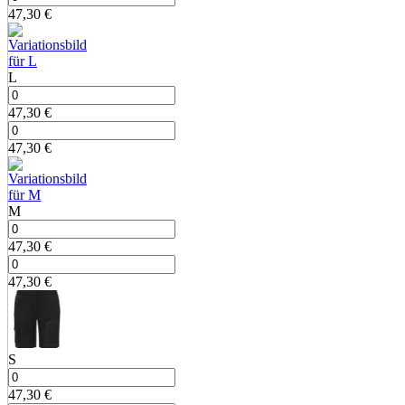
47,30
€
L
47,30
€
47,30
€
M
47,30
€
47,30
€
S
47,30
€