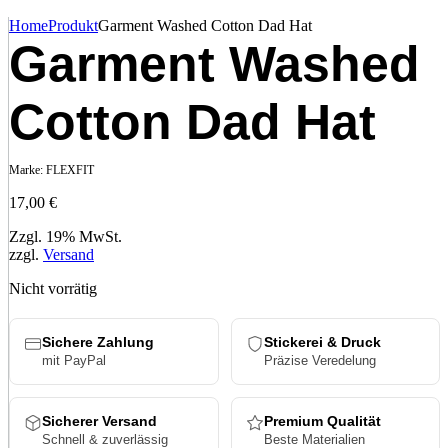
Home
Produkt
Garment Washed Cotton Dad Hat
Garment Washed
Cotton Dad Hat
Marke:
FLEXFIT
17,00
€
Zzgl. 19% MwSt.
zzgl.
Versand
Nicht vorrätig
Sichere Zahlung
Stickerei & Druck
mit PayPal
Präzise Veredelung
Sicherer Versand
Premium Qualität
Schnell & zuverlässig
Beste Materialien