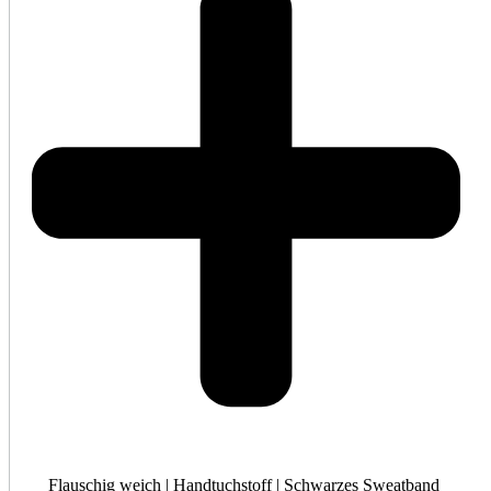
Flauschig weich | Handtuchstoff | Schwarzes Sweatband