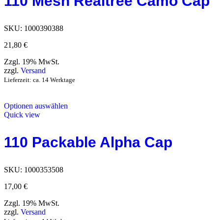
110 Mesh Realtree Camo Cap
SKU:
1000390388
21,80
€
Zzgl. 19% MwSt.
zzgl.
Versand
Lieferzeit: ca. 14 Werktage
Optionen auswählen
Quick view
110 Packable Alpha Cap
SKU:
1000353508
17,00
€
Zzgl. 19% MwSt.
zzgl.
Versand