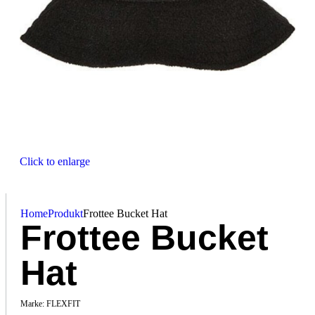
Click to enlarge
Home
Produkt
Frottee Bucket Hat
Frottee Bucket
Hat
Marke:
FLEXFIT