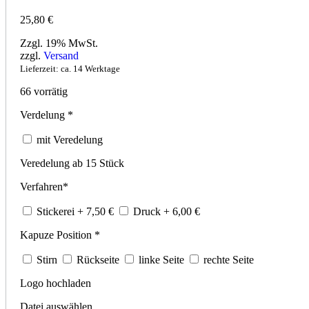
25,80
€
Zzgl. 19% MwSt.
zzgl.
Versand
Lieferzeit: ca. 14 Werktage
66 vorrätig
Verdelung
*
mit Veredelung
Veredelung ab 15 Stück
Verfahren
*
Stickerei
+ 7,50
€
Druck
+ 6,00
€
Kapuze Position
*
Stirn
Rückseite
linke Seite
rechte Seite
Logo hochladen
Datei auswählen