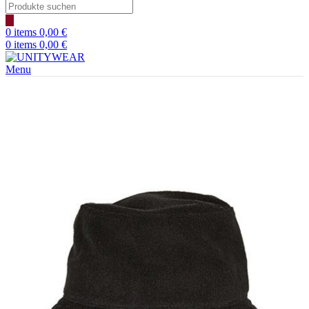
0
items
0,00
€
0
items
0,00
€
Menu