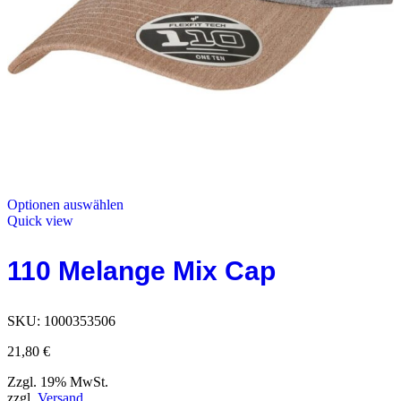
Optionen auswählen
Quick view
110 Melange Mix Cap
SKU:
1000353506
21,80
€
Zzgl. 19% MwSt.
zzgl.
Versand