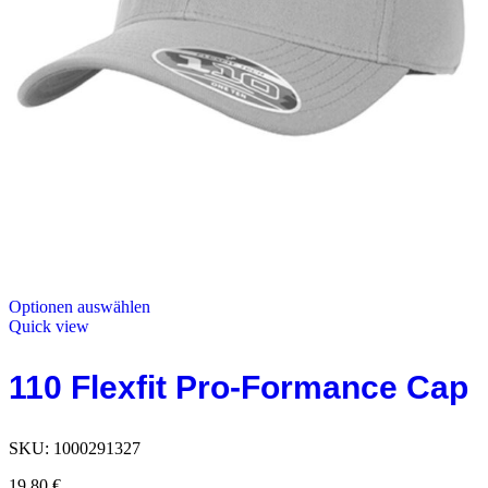
Optionen auswählen
Quick view
110 Flexfit Pro-Formance Cap
SKU:
1000291327
19,80
€