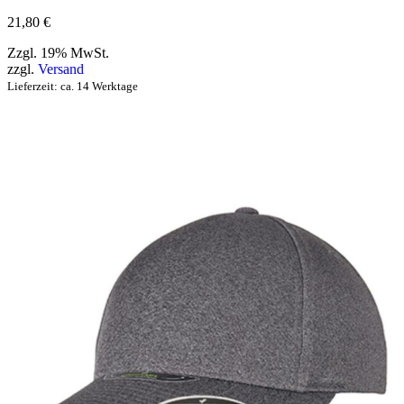
21,80
€
Zzgl. 19% MwSt.
zzgl.
Versand
Lieferzeit: ca. 14 Werktage