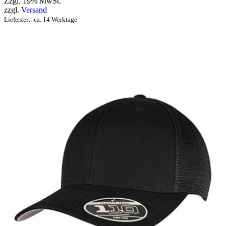
Zzgl. 19% MwSt.
zzgl.
Versand
Lieferzeit: ca. 14 Werktage