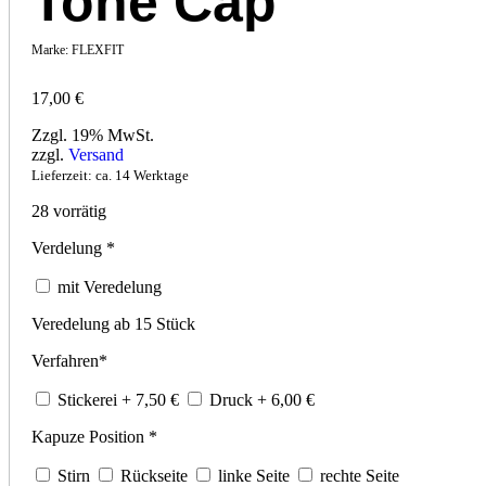
Tone Cap
Marke:
FLEXFIT
17,00
€
Zzgl. 19% MwSt.
zzgl.
Versand
Lieferzeit: ca. 14 Werktage
28 vorrätig
Verdelung
*
mit Veredelung
Veredelung ab 15 Stück
Verfahren
*
Stickerei
+ 7,50
€
Druck
+ 6,00
€
Kapuze Position
*
Stirn
Rückseite
linke Seite
rechte Seite