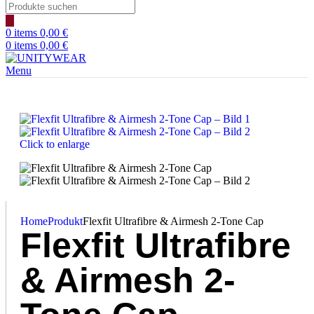
0
items
0,00
€
0
items
0,00
€
Menu
Click to enlarge
Home
Produkt
Flexfit Ultrafibre & Airmesh 2-Tone Cap
Flexfit Ultrafibre
& Airmesh 2-