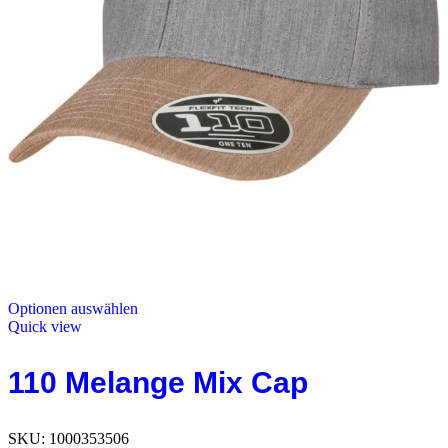
Optionen auswählen
Quick view
110 Melange Mix Cap
SKU:
1000353506