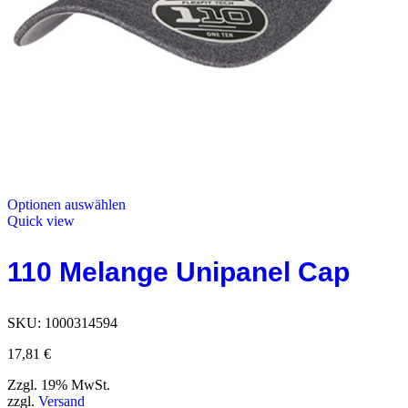
Optionen auswählen
Quick view
110 Melange Unipanel Cap
SKU:
1000314594
17,81
€
Zzgl. 19% MwSt.
zzgl.
Versand