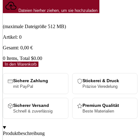
Dateien hierher ziehen, um sie hochzuladen
(maximale Dateigröße 512 MB)
Artikel
:
0
Gesamt
:
0,00
€
0 Items, Total $0.00
In den Warenkorb
Sichere Zahlung
Stickerei & Druck
mit PayPal
Präzise Veredelung
Sicherer Versand
Premium Qualität
Schnell & zuverlässig
Beste Materialien
Produktbeschreibung