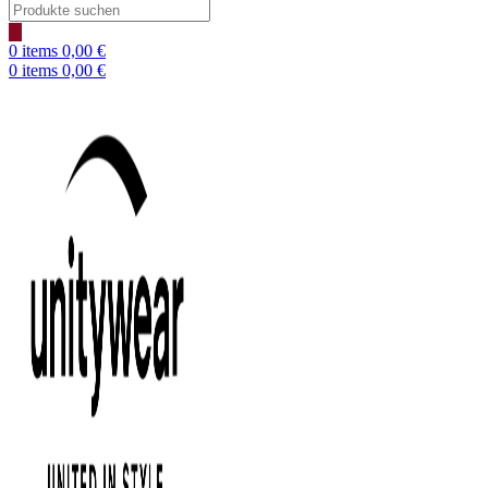
Products
search
0
items
0,00
€
0
items
0,00
€