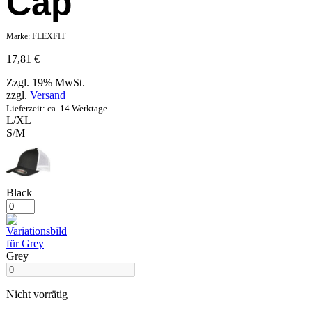
Cap
Marke:
FLEXFIT
17,81
€
Zzgl. 19% MwSt.
zzgl.
Versand
Lieferzeit: ca. 14 Werktage
L/XL
S/M
Black
Grey
Nicht vorrätig