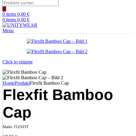
Products
search
0
items
0,00
€
0
items
0,00
€
Menu
Click to enlarge
Home
Produkt
Flexfit Bamboo Cap
Flexfit Bamboo
Cap
Marke:
FLEXFIT