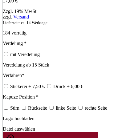
17,00
€
Zzgl. 19% MwSt.
zzgl.
Versand
Lieferzeit: ca. 14 Werktage
184 vorrätig
Verdelung
*
mit Veredelung
Veredelung ab 15 Stück
Verfahren
*
Stickerei
+ 7,50
€
Druck
+ 6,00
€
Kapuze Position
*
Stirn
Rückseite
linke Seite
rechte Seite
Logo hochladen
Datei auswählen