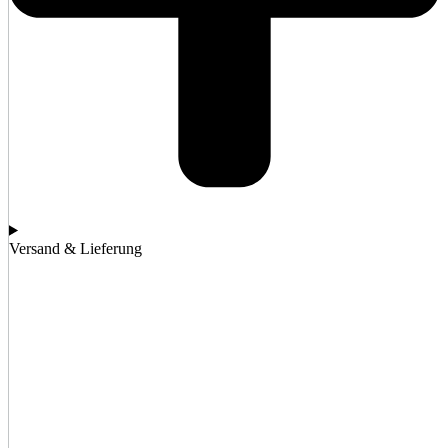
Versand & Lieferung