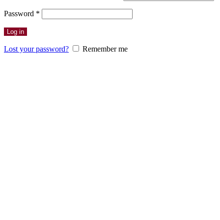
Erforderlich
Password
*
Log in
Lost your password?
Remember me