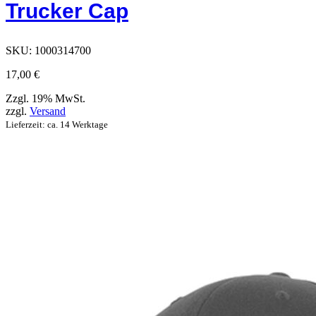
Trucker Cap
ausgewählt
werden
können
SKU:
1000314700
17,00
€
Zzgl. 19% MwSt.
zzgl.
Versand
Lieferzeit: ca. 14 Werktage