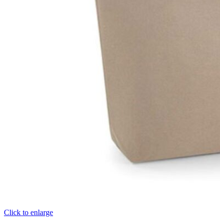
Click to enlarge