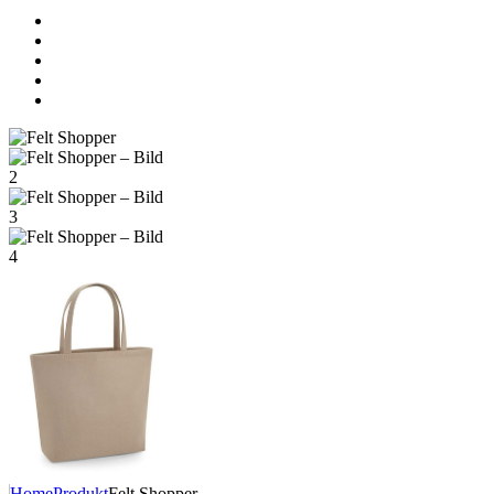
Home
Produkt
Felt Shopper