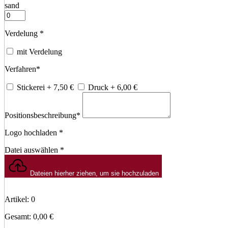
sand
Verdelung
*
mit Verdelung
Verfahren
*
Stickerei
+ 7,50
€
Druck
+ 6,00
€
Positionsbeschreibung
*
Logo hochladen
*
Datei auswählen
*
Dateien hierher ziehen, um sie hochzuladen
Artikel
:
0
Gesamt
:
0,00 €