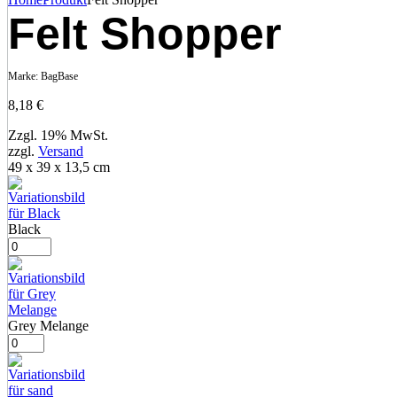
Felt Shopper
Marke:
BagBase
8,18
€
Zzgl. 19% MwSt.
zzgl.
Versand
49 x 39 x 13,5 cm
Black
Grey Melange