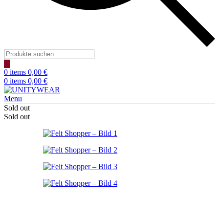
Products
search
0
items
0,00
€
0
items
0,00
€
Menu
Sold out
Sold out