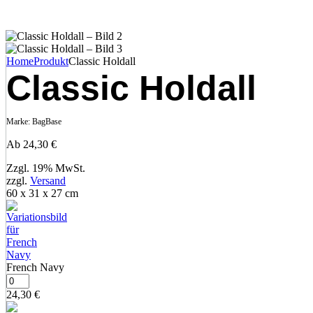
Home
Produkt
Classic Holdall
Classic Holdall
Marke:
BagBase
Ab
24,30
€
Zzgl. 19% MwSt.
zzgl.
Versand
60 x 31 x 27 cm
French Navy
24,30
€