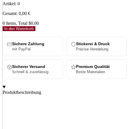
Artikel
:
0
Gesamt
:
0,00
€
0 Items, Total $0.00
In den Warenkorb
Sichere Zahlung
Stickerei & Druck
mit PayPal
Präzise Veredelung
Sicherer Versand
Premium Qualität
Schnell & zuverlässig
Beste Materialien
Produktbeschreibung