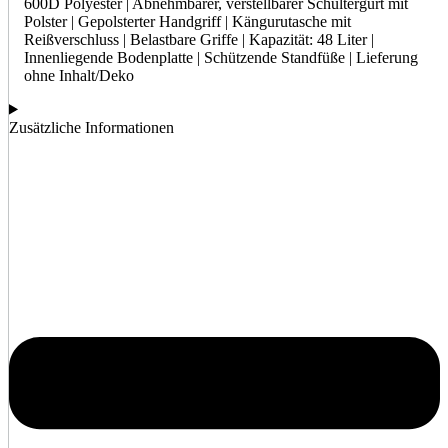
600D Polyester | Abnehmbarer, verstellbarer Schultergurt mit
Polster | Gepolsterter Handgriff | Kängurutasche mit
Reißverschluss | Belastbare Griffe | Kapazität: 48 Liter |
Innenliegende Bodenplatte | Schützende Standfüße | Lieferung
ohne Inhalt/Deko
Zusätzliche Informationen