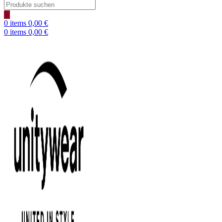
Products
search
0
items
0,00
€
0
items
0,00
€