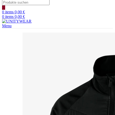
Products
search
0
items
0,00
€
0
items
0,00
€
Menu