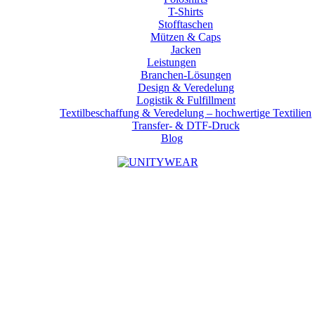
T-Shirts
Stofftaschen
Mützen & Caps
Jacken
Leistungen
Branchen-Lösungen
Design & Veredelung
Logistik & Fulfillment
Textilbeschaffung & Veredelung – hochwertige Textilien
Transfer- & DTF-Druck
Blog