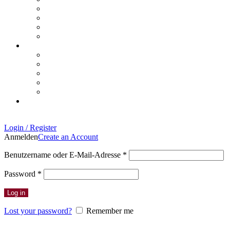
Login / Register
Anmelden
Create an Account
Erforderlich
Benutzername oder E-Mail-Adresse
*
Erforderlich
Password
*
Log in
Lost your password?
Remember me