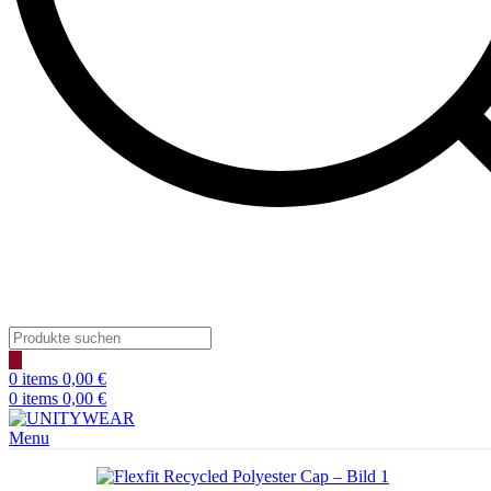
Products
search
0
items
0,00
€
0
items
0,00
€
Menu