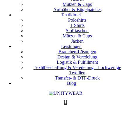
Mützen & Caps
Aufnäher & Bügelpatches
Textildruck
Poloshirts
T-Shirts
Stofftaschen
Mützen & Caps
Jacken
Leistungen
Branchen-Lösungen
Design & Veredelung
Logistik & Fulfillment
Textilbeschaffung & Veredelung – hochwertige
Textilien
Transfer- & DTF-Druck
Blog