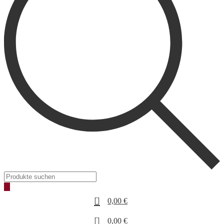
Products
search
0
0,00
€
0
0,00
€