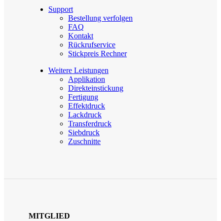
Support
Bestellung verfolgen
FAQ
Kontakt
Rückrufservice
Stickpreis Rechner
Weitere Leistungen
Applikation
Direkteinstickung
Fertigung
Effektdruck
Lackdruck
Transferdruck
Siebdruck
Zuschnitte
MITGLIED