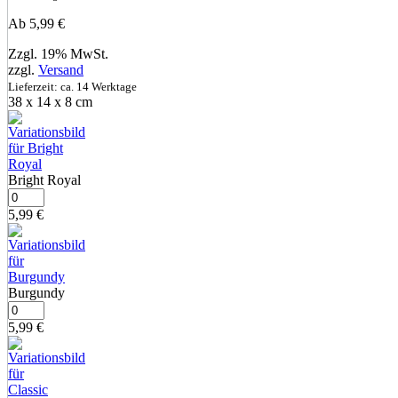
Ab
5,99
€
Zzgl. 19% MwSt.
zzgl.
Versand
Lieferzeit: ca. 14 Werktage
38 x 14 x 8 cm
Bright Royal
5,99
€
Burgundy
5,99
€