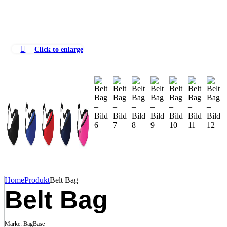
Click to enlarge
Home
Produkt
Belt Bag
Belt Bag
Marke:
BagBase