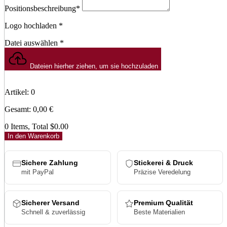
Positionsbeschreibung
*
Logo hochladen
*
Datei auswählen
*
Dateien hierher ziehen, um sie hochzuladen
Artikel
:
0
Gesamt
:
0,00
€
0 Items, Total $0.00
In den Warenkorb
Sichere Zahlung
Stickerei & Druck
mit PayPal
Präzise Veredelung
Sicherer Versand
Premium Qualität
Schnell & zuverlässig
Beste Materialien