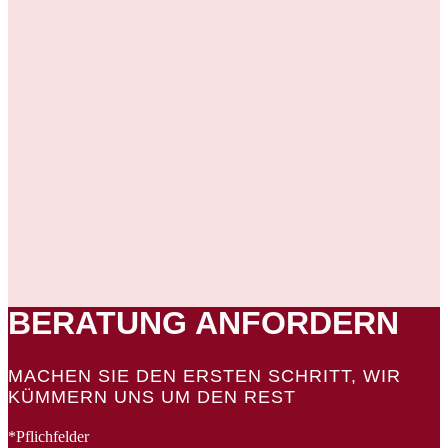
Stickpreis-Rechner
Vor-Ort-Support
Telefon-Support
E-Mail-Support
BERATUNG ANFORDERN
MACHEN SIE DEN ERSTEN SCHRITT, WIR
KÜMMERN UNS UM DEN REST
*Pflichfelder