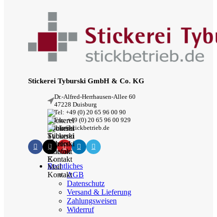
Stickerei Tyburski GmbH & Co. KG
Dr.-Alfred-Herrhausen-Allee 60
47228 Duisburg
Tel: +49 (0) 20 65 96 00 90
Fax: +49 (0) 20 65 96 00 929
info@stickbetrieb.de
Rechtliches
AGB
Datenschutz
Versand & Lieferung
Zahlungsweisen
Widerruf