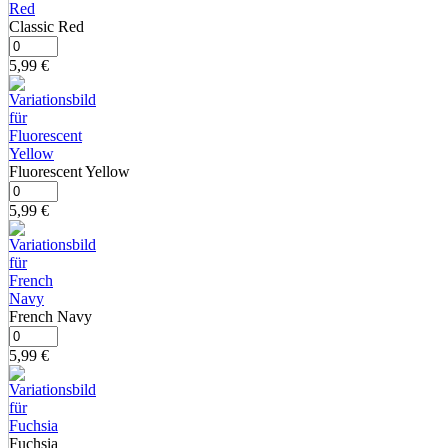
Classic Red
5,99
€
Fluorescent Yellow
5,99
€
French Navy
5,99
€
Fuchsia