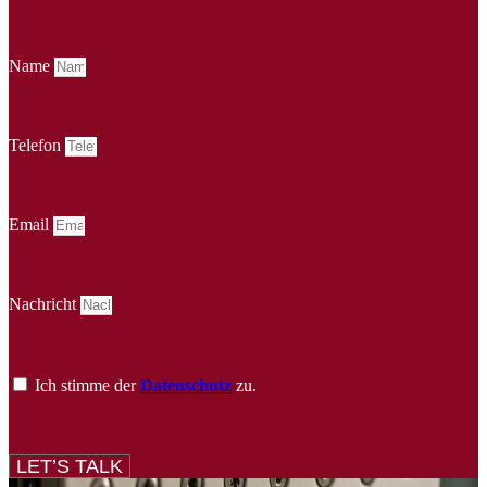
Name
Telefon
Email
Nachricht
Ich stimme der
Datenschutz
zu.
LET’S TALK