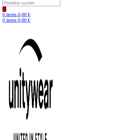
Products
search
0
items
0,00
€
0
items
0,00
€