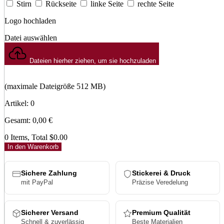
Stirn
Rückseite
linke Seite
rechte Seite
Logo hochladen
Datei auswählen
Dateien hierher ziehen, um sie hochzuladen
(maximale Dateigröße 512 MB)
Artikel
:
0
Gesamt
:
0,00
€
0 Items, Total $0.00
In den Warenkorb
Sichere Zahlung
Stickerei & Druck
mit PayPal
Präzise Veredelung
Sicherer Versand
Premium Qualität
Schnell & zuverlässig
Beste Materialien