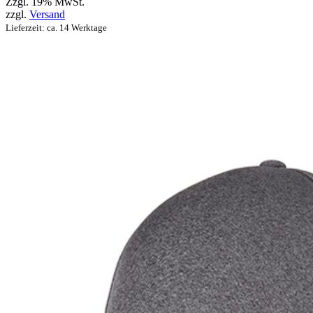
Zzgl. 19% MwSt.
zzgl.
Versand
Lieferzeit: ca. 14 Werktage