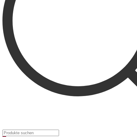
Products