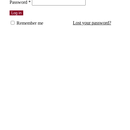
Erforderlich
Password
*
Log in
Lost your password?
Remember me