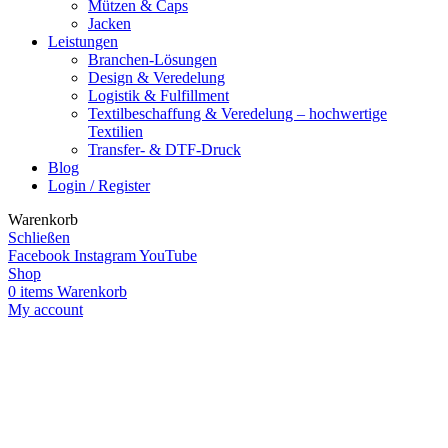
Mützen & Caps
Jacken
Leistungen
Branchen-Lösungen
Design & Veredelung
Logistik & Fulfillment
Textilbeschaffung & Veredelung – hochwertige
Textilien
Transfer- & DTF-Druck
Blog
Login / Register
Warenkorb
Schließen
Facebook
Instagram
YouTube
Shop
0
items
Warenkorb
My account