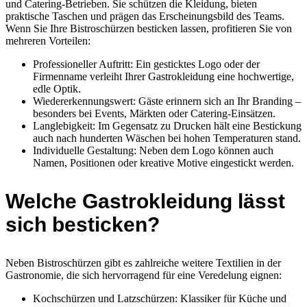
und Catering-Betrieben. Sie schützen die Kleidung, bieten
praktische Taschen und prägen das Erscheinungsbild des Teams.
Wenn Sie Ihre Bistroschürzen besticken lassen, profitieren Sie von
mehreren Vorteilen:
Professioneller Auftritt: Ein gesticktes Logo oder der
Firmenname verleiht Ihrer Gastrokleidung eine hochwertige,
edle Optik.
Wiedererkennungswert: Gäste erinnern sich an Ihr Branding –
besonders bei Events, Märkten oder Catering-Einsätzen.
Langlebigkeit: Im Gegensatz zu Drucken hält eine Bestickung
auch nach hunderten Wäschen bei hohen Temperaturen stand.
Individuelle Gestaltung: Neben dem Logo können auch
Namen, Positionen oder kreative Motive eingestickt werden.
Welche Gastrokleidung lässt
sich besticken?
Neben Bistroschürzen gibt es zahlreiche weitere Textilien in der
Gastronomie, die sich hervorragend für eine Veredelung eignen:
Kochschürzen und Latzschürzen: Klassiker für Küche und