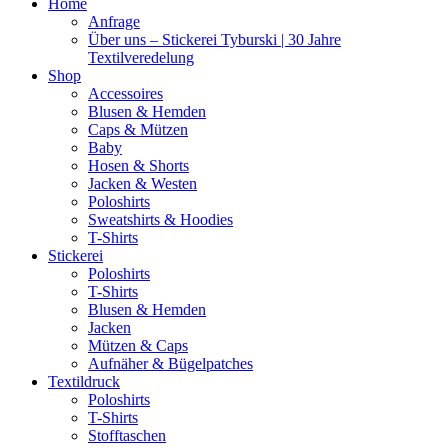
Home
Anfrage
Über uns – Stickerei Tyburski | 30 Jahre
Textilveredelung
Shop
Accessoires
Blusen & Hemden
Caps & Mützen
Baby
Hosen & Shorts
Jacken & Westen
Poloshirts
Sweatshirts & Hoodies
T-Shirts
Stickerei
Poloshirts
T-Shirts
Blusen & Hemden
Jacken
Mützen & Caps
Aufnäher & Bügelpatches
Textildruck
Poloshirts
T-Shirts
Stofftaschen