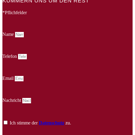
KÜMMERN UNS UM DEN REST
*Pflichfelder
Name
Telefon
Email
Nachricht
Ich stimme der
Datenschutz
zu.