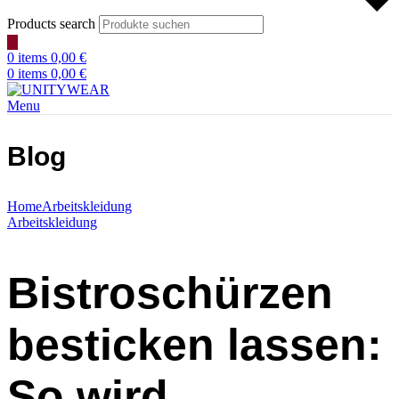
Products search
0
items
0,00
€
0
items
0,00
€
Menu
Blog
Home
Arbeitskleidung
Arbeitskleidung
Bistroschürzen
besticken lassen:
So wird