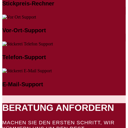
Stickpreis-Rechner
Vor-Ort-Support
Telefon-Support
E-Mail-Support
BERATUNG ANFORDERN
MACHEN SIE DEN ERSTEN SCHRITT, WIR