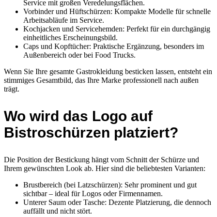
Service mit großen Veredelungsflächen.
Vorbinder und Hüftschürzen: Kompakte Modelle für schnelle
Arbeitsabläufe im Service.
Kochjacken und Servicehemden: Perfekt für ein durchgängig
einheitliches Erscheinungsbild.
Caps und Kopftücher: Praktische Ergänzung, besonders im
Außenbereich oder bei Food Trucks.
Wenn Sie Ihre gesamte Gastrokleidung besticken lassen, entsteht ein
stimmiges Gesamtbild, das Ihre Marke professionell nach außen
trägt.
Wo wird das Logo auf
Bistroschürzen platziert?
Die Position der Bestickung hängt vom Schnitt der Schürze und
Ihrem gewünschten Look ab. Hier sind die beliebtesten Varianten:
Brustbereich (bei Latzschürzen): Sehr prominent und gut
sichtbar – ideal für Logos oder Firmennamen.
Unterer Saum oder Tasche: Dezente Platzierung, die dennoch
auffällt und nicht stört.