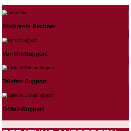
Stickpreis-Rechner
Vor-Ort-Support
Telefon-Support
E-Mail-Support