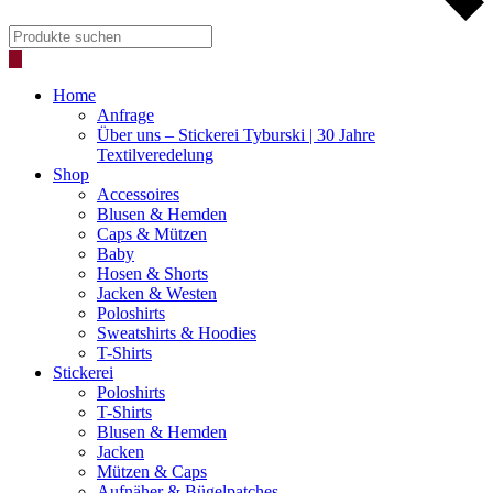
Products
search
Home
Anfrage
Über uns – Stickerei Tyburski | 30 Jahre
Textilveredelung
Shop
Accessoires
Blusen & Hemden
Caps & Mützen
Baby
Hosen & Shorts
Jacken & Westen
Poloshirts
Sweatshirts & Hoodies
T-Shirts
Stickerei
Poloshirts
T-Shirts
Blusen & Hemden
Jacken
Mützen & Caps
Aufnäher & Bügelpatches