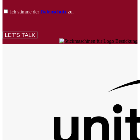
Ich stimme der
Datenschutz
zu.
LET’S TALK