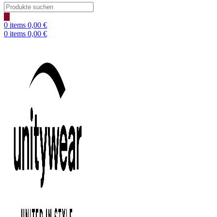
Products
search
0
items
0,00
€
0
items
0,00
€