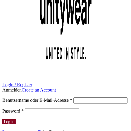
Login / Register
Anmelden
Create an Account
Erforderlich
Benutzername oder E-Mail-Adresse
*
Erforderlich
Password
*
Log in