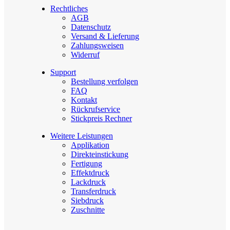
Rechtliches
AGB
Datenschutz
Versand & Lieferung
Zahlungsweisen
Widerruf
Support
Bestellung verfolgen
FAQ
Kontakt
Rückrufservice
Stickpreis Rechner
Weitere Leistungen
Applikation
Direkteinstickung
Fertigung
Effektdruck
Lackdruck
Transferdruck
Siebdruck
Zuschnitte