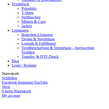
Textildruck
Poloshirts
T-Shirts
Stofftaschen
Mützen & Caps
Jacken
Leistungen
Branchen-Lösungen
Design & Veredelung
Logistik & Fulfillment
Textilbeschaffung & Veredelung – hochwertige
Textilien
Transfer- & DTF-Druck
Blog
Login / Register
Warenkorb
Schließen
Facebook
Instagram
YouTube
Shop
0
items
Warenkorb
My account