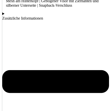
Mesh am Hinterkopf | Gebogener Visor mit Ziernähten und
silberner Unterseite | Snapback-Verschluss
Zusätzliche Informationen