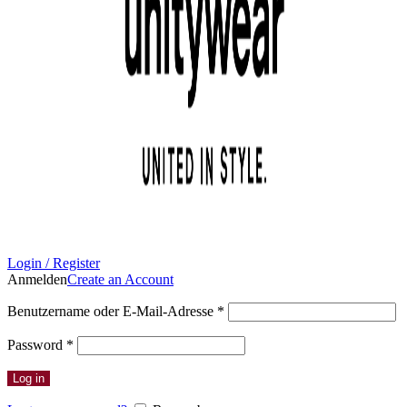
Login / Register
Anmelden
Create an Account
Erforderlich
Benutzername oder E-Mail-Adresse
*
Erforderlich
Password
*
Log in