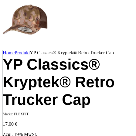
Home
Produkt
YP Classics® Kryptek® Retro Trucker Cap
YP Classics®
Kryptek® Retro
Trucker Cap
Marke:
FLEXFIT
17,00
€
Zzgl. 19% MwSt.