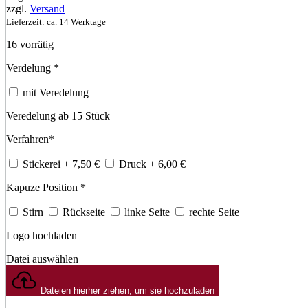
zzgl.
Versand
Lieferzeit: ca. 14 Werktage
16 vorrätig
Verdelung
*
mit Veredelung
Veredelung ab 15 Stück
Verfahren
*
Stickerei
+ 7,50
€
Druck
+ 6,00
€
Kapuze Position
*
Stirn
Rückseite
linke Seite
rechte Seite
Logo hochladen
Datei auswählen
Dateien hierher ziehen, um sie hochzuladen