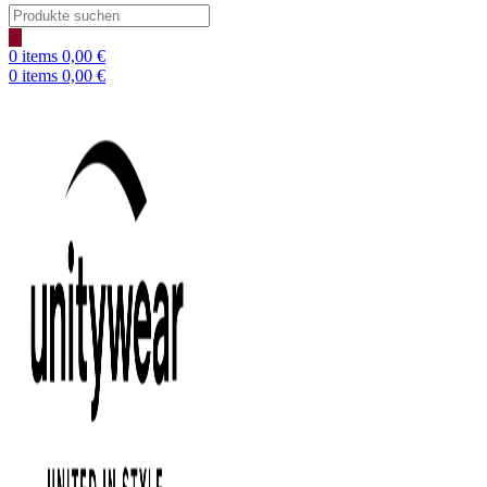
Products
search
0
items
0,00
€
0
items
0,00
€