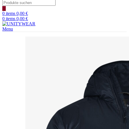
Products
search
0
items
0,00
€
0
items
0,00
€
Menu