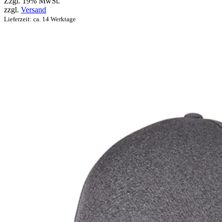
Zzgl. 19% MwSt.
zzgl.
Versand
Lieferzeit: ca. 14 Werktage