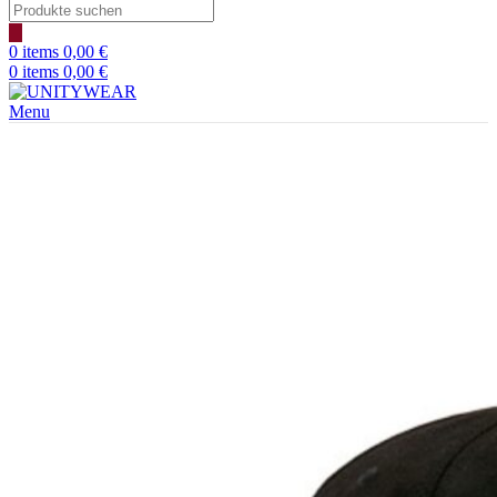
Products
search
0
items
0,00
€
0
items
0,00
€
Menu