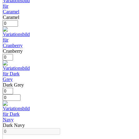
Caramel
Cranberry
Dark Grey
Dark Navy