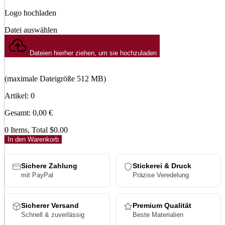
Logo hochladen
Datei auswählen
Dateien hierher ziehen, um sie hochzuladen
(maximale Dateigröße 512 MB)
Artikel
:
0
Gesamt
:
0,00
€
0 Items, Total $0.00
In den Warenkorb
Sichere Zahlung
Stickerei & Druck
mit PayPal
Präzise Veredelung
Sicherer Versand
Premium Qualität
Schnell & zuverlässig
Beste Materialien