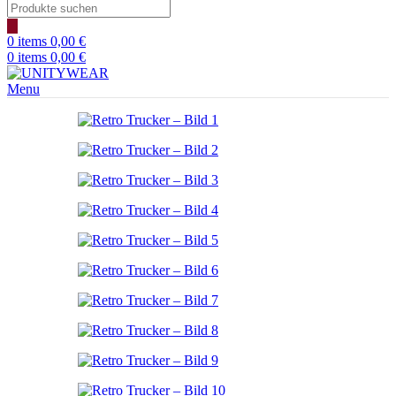
Products
search
0
items
0,00
€
0
items
0,00
€
Menu