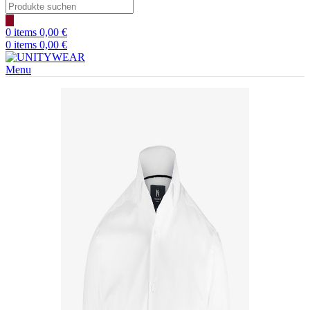
Products
search
0
items
0,00
€
0
items
0,00
€
Menu