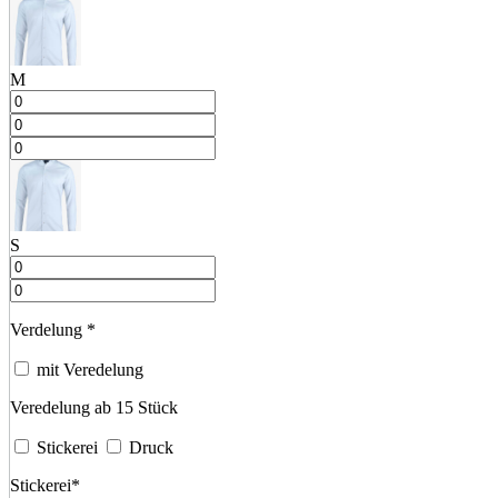
M
S
Verdelung
*
mit Veredelung
Veredelung ab 15 Stück
Stickerei
Druck
Stickerei
*