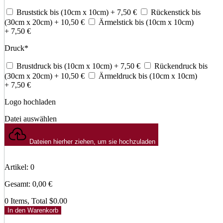
Bruststick bis (10cm x 10cm)
+ 7,50
€
Rückenstick bis
(30cm x 20cm)
+ 10,50
€
Ärmelstick bis (10cm x 10cm)
+ 7,50
€
Druck
*
Brustdruck bis (10cm x 10cm)
+ 7,50
€
Rückendruck bis
(30cm x 20cm)
+ 10,50
€
Ärmeldruck bis (10cm x 10cm)
+ 7,50
€
Logo hochladen
Datei auswählen
Dateien hierher ziehen, um sie hochzuladen
Artikel
:
0
Gesamt
:
0,00
€
0 Items, Total $0.00
In den Warenkorb