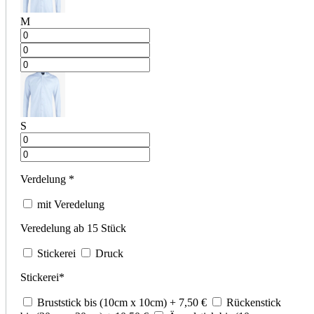
M
S
Verdelung
*
mit Veredelung
Veredelung ab 15 Stück
Stickerei
Druck
Stickerei
*
Bruststick bis (10cm x 10cm)
+ 7,50
€
Rückenstick