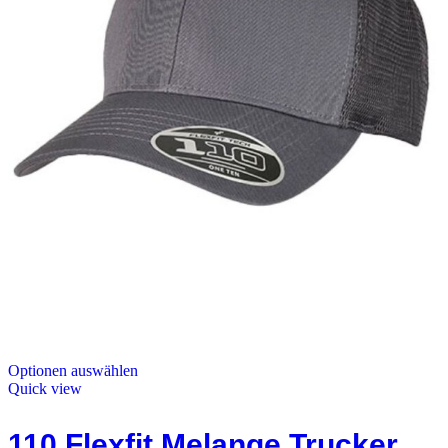
Optionen auswählen
Quick view
110 Flexfit Melange Trucker