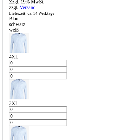
Zzgl. 19% MwSt.
zzgl.
Versand
Lieferzeit: ca. 14 Werktage
Blau
schwarz
weiß
4XL
3XL