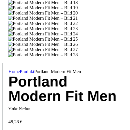
Home
Produkt
Portland Modern Fit Men
Portland
Modern Fit Men
Marke:
Nimbus
48,28
€