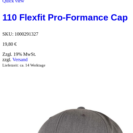
Quick view
110 Flexfit Pro-Formance Cap
SKU:
1000291327
19,80
€
Zzgl. 19% MwSt.
zzgl.
Versand
Lieferzeit: ca. 14 Werktage