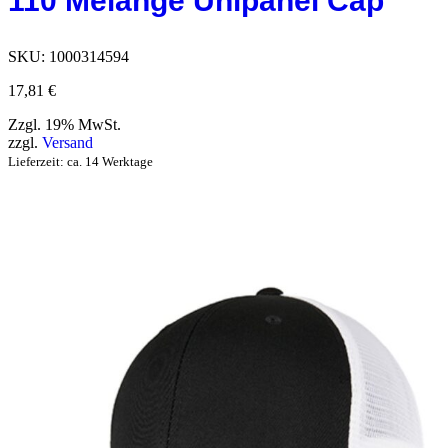
110 Melange Unipanel Cap
SKU:
1000314594
17,81
€
Zzgl. 19% MwSt.
zzgl.
Versand
Lieferzeit: ca. 14 Werktage