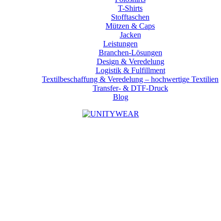
T-Shirts
Stofftaschen
Mützen & Caps
Jacken
Leistungen
Branchen-Lösungen
Design & Veredelung
Logistik & Fulfillment
Textilbeschaffung & Veredelung – hochwertige Textilien
Transfer- & DTF-Druck
Blog