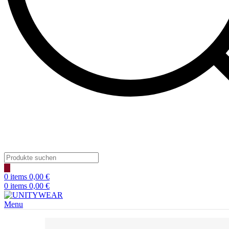
Products
search
0
items
0,00
€
0
items
0,00
€
Menu