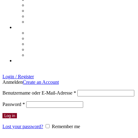
Login / Register
Anmelden
Create an Account
Erforderlich
Benutzername oder E-Mail-Adresse
*
Erforderlich
Password
*
Log in
Lost your password?
Remember me