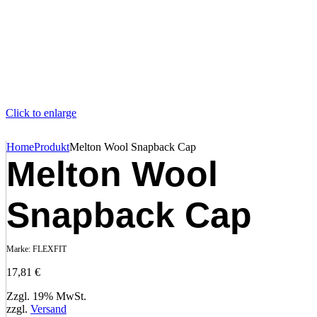
Click to enlarge
Home
Produkt
Melton Wool Snapback Cap
Melton Wool
Snapback Cap
Marke:
FLEXFIT
17,81
€
Zzgl. 19% MwSt.
zzgl.
Versand