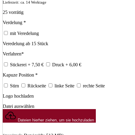
Lieferzeit: ca. 14 Werktage
25 vorrätig
Verdelung
*
mit Veredelung
Veredelung ab 15 Stück
Verfahren
*
Stickerei
+ 7,50
€
Druck
+ 6,00
€
Kapuze Position
*
Stirn
Rückseite
linke Seite
rechte Seite
Logo hochladen
Datei auswählen
Dateien hierher ziehen, um sie hochzuladen