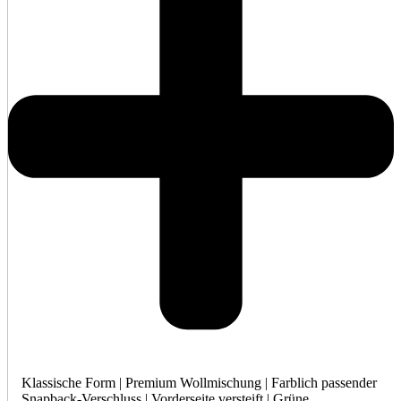
Klassische Form | Premium Wollmischung | Farblich passender
Snapback-Verschluss | Vorderseite versteift | Grüne