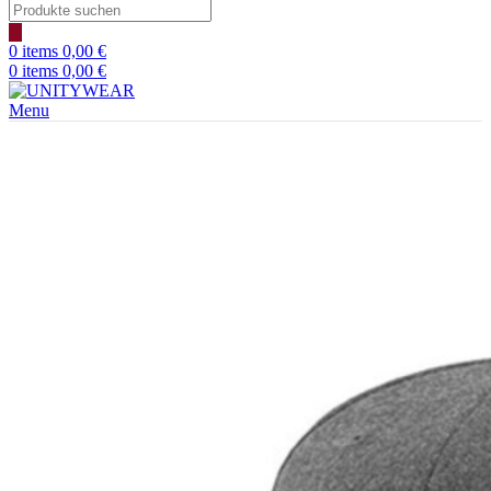
Products
search
0
items
0,00
€
0
items
0,00
€
Menu