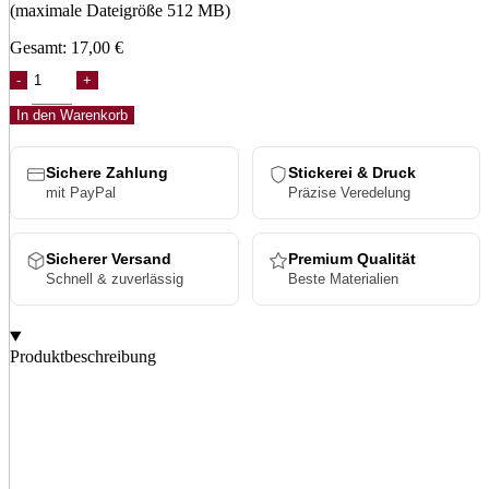
(maximale Dateigröße 512 MB)
Gesamt:
17,00
€
Melange
Solid
Snapback
In den Warenkorb
Menge
Sichere Zahlung
Stickerei & Druck
mit PayPal
Präzise Veredelung
Sicherer Versand
Premium Qualität
Schnell & zuverlässig
Beste Materialien
Produktbeschreibung