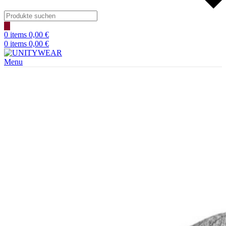
Products
search
0
items
0,00
€
0
items
0,00
€
Menu