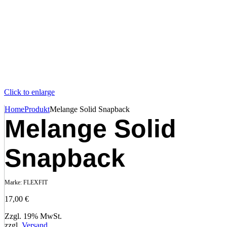
Click to enlarge
Home
Produkt
Melange Solid Snapback
Melange Solid
Snapback
Marke:
FLEXFIT
17,00
€
Zzgl. 19% MwSt.
zzgl.
Versand