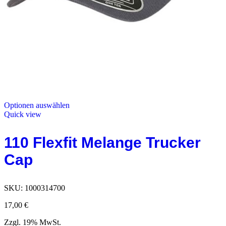
Optionen auswählen
Quick view
110 Flexfit Melange Trucker
Cap
SKU:
1000314700
17,00
€
Zzgl. 19% MwSt.