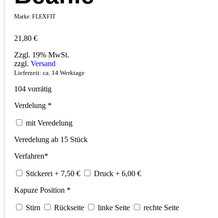
Marke:
FLEXFIT
21,80
€
Zzgl. 19% MwSt.
zzgl.
Versand
Lieferzeit: ca. 14 Werktage
104 vorrätig
Verdelung
*
mit Veredelung
Veredelung ab 15 Stück
Verfahren
*
Stickerei
+ 7,50
€
Druck
+ 6,00
€
Kapuze Position
*
Stirn
Rückseite
linke Seite
rechte Seite