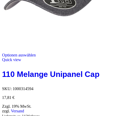
Optionen auswählen
Quick view
110 Melange Unipanel Cap
SKU:
1000314594
17,81
€
Zzgl. 19% MwSt.
zzgl.
Versand
Lieferzeit: ca. 14 Werktage