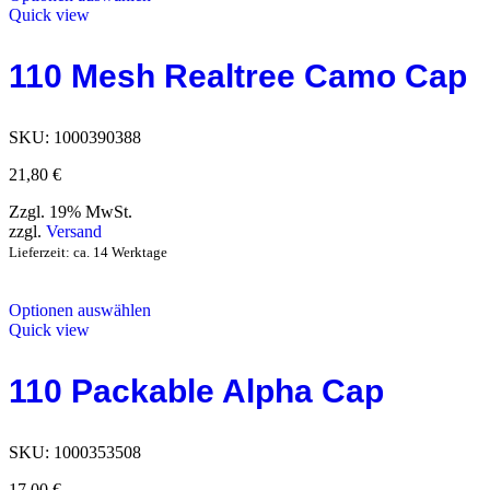
Quick view
110 Mesh Realtree Camo Cap
SKU:
1000390388
21,80
€
Zzgl. 19% MwSt.
zzgl.
Versand
Lieferzeit: ca. 14 Werktage
Optionen auswählen
Quick view
110 Packable Alpha Cap
SKU:
1000353508
17,00
€