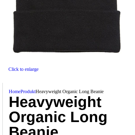
Click to enlarge
Home
Produkt
Heavyweight Organic Long Beanie
Heavyweight
Organic Long
Beanie