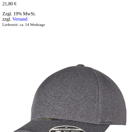
21,80
€
Zzgl. 19% MwSt.
zzgl.
Versand
Lieferzeit: ca. 14 Werktage