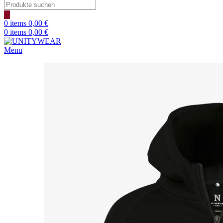
Products
search
0
items
0,00
€
0
items
0,00
€
Menu