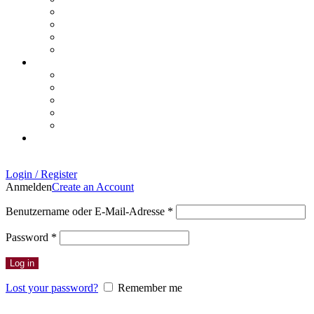
Login / Register
Anmelden
Create an Account
Erforderlich
Benutzername oder E-Mail-Adresse
*
Erforderlich
Password
*
Log in
Lost your password?
Remember me