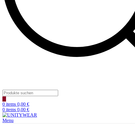
Products
search
0
items
0,00
€
0
items
0,00
€
Menu