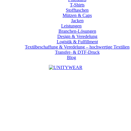
T-Shirts
Stofftaschen
Mützen & Caps
Jacken
Leistungen
Branchen-Lösungen
Design & Veredelung
Logistik & Fulfillment
Textilbeschaffung & Veredelung – hochwertige Textilien
Transfer- & DTF-Druck
Blog