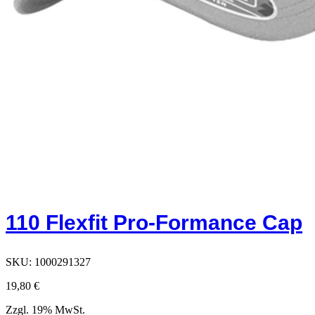
110 Flexfit Pro-Formance Cap
SKU:
1000291327
19,80
€
Zzgl. 19% MwSt.