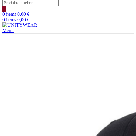
Products
search
0
items
0,00
€
0
items
0,00
€
Menu