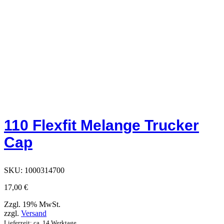
110 Flexfit Melange Trucker
Cap
SKU:
1000314700
17,00
€
Zzgl. 19% MwSt.
zzgl.
Versand
Lieferzeit: ca. 14 Werktage