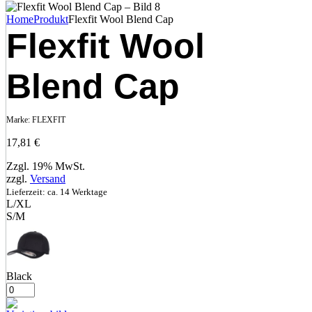
Home
Produkt
Flexfit Wool Blend Cap
Flexfit Wool
Blend Cap
Marke:
FLEXFIT
17,81
€
Zzgl. 19% MwSt.
zzgl.
Versand
Lieferzeit: ca. 14 Werktage
L/XL
S/M
Black