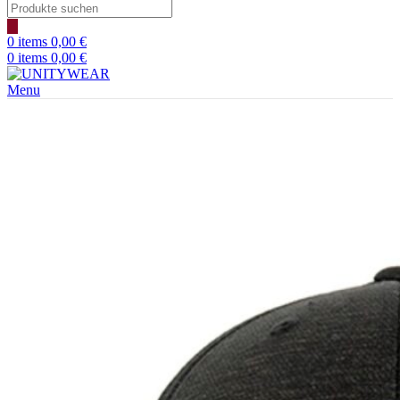
Products
search
0
items
0,00
€
0
items
0,00
€
Menu