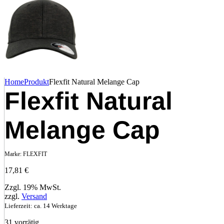
Home
Produkt
Flexfit Natural Melange Cap
Flexfit Natural
Melange Cap
Marke:
FLEXFIT
17,81
€
Zzgl. 19% MwSt.
zzgl.
Versand
Lieferzeit: ca. 14 Werktage
31 vorrätig