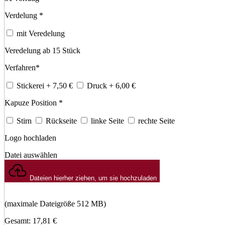
Verdelung
*
mit Veredelung
Veredelung ab 15 Stück
Verfahren
*
Stickerei
+ 7,50
€
Druck
+ 6,00
€
Kapuze Position
*
Stirn
Rückseite
linke Seite
rechte Seite
Logo hochladen
Datei auswählen
Dateien hierher ziehen, um sie hochzuladen
(maximale Dateigröße 512 MB)
Gesamt:
17,81
€