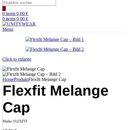
Products
search
0
items
0,00
€
0
items
0,00
€
Menu
Click to enlarge
Home
Produkt
Flexfit Melange Cap
Flexfit Melange
Cap
Marke:
FLEXFIT