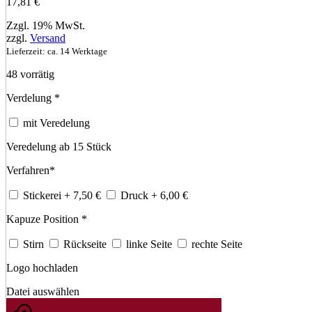
17,81
€
Zzgl. 19% MwSt.
zzgl.
Versand
Lieferzeit: ca. 14 Werktage
48 vorrätig
Verdelung
*
mit Veredelung
Veredelung ab 15 Stück
Verfahren
*
Stickerei
+ 7,50
€
Druck
+ 6,00
€
Kapuze Position
*
Stirn
Rückseite
linke Seite
rechte Seite
Logo hochladen
Datei auswählen