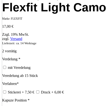
Flexfit Light Cam
Marke:
FLEXFIT
17,00
€
Zzgl. 19% MwSt.
zzgl.
Versand
Lieferzeit: ca. 14 Werktage
2 vorrätig
Verdelung
*
mit Veredelung
Veredelung ab 15 Stück
Verfahren
*
Stickerei
+ 7,50
€
Druck
+ 6,00
€
Kapuze Position
*