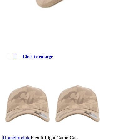
Click to enlarge
Home
Produkt
Flexfit Light Camo Cap