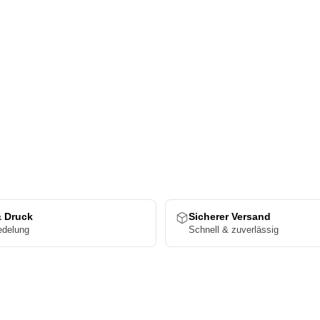
& Druck
Sicherer Versand
edelung
Schnell & zuverlässig