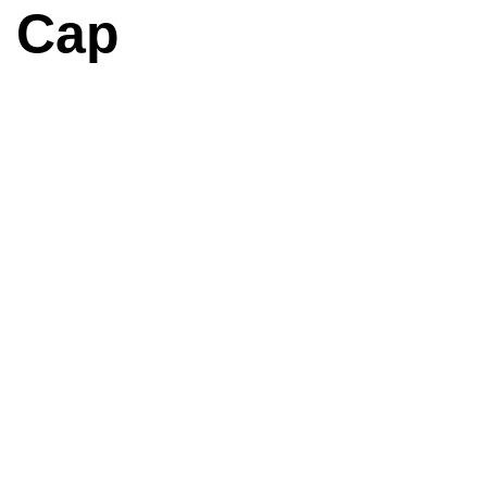
o Cap