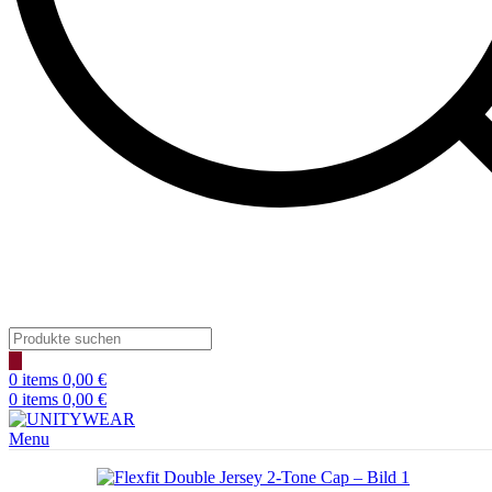
Products
search
0
items
0,00
€
0
items
0,00
€
Menu