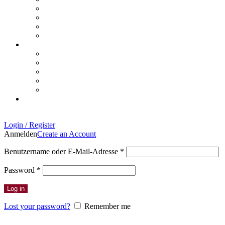
Login / Register
Anmelden
Create an Account
Erforderlich
Benutzername oder E-Mail-Adresse
*
Erforderlich
Password
*
Log in
Lost your password?
Remember me