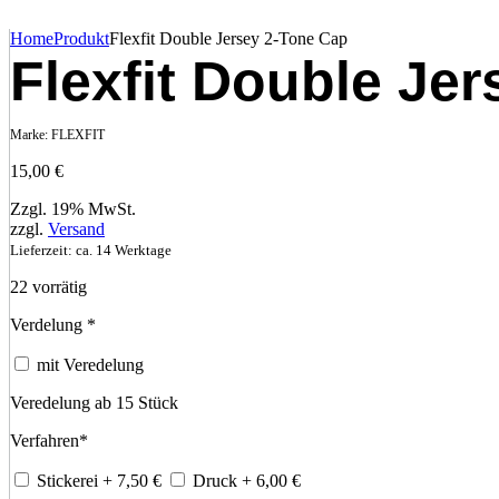
Home
Produkt
Flexfit Double Jersey 2-Tone Cap
Flexfit Double Je
Marke:
FLEXFIT
15,00
€
Zzgl. 19% MwSt.
zzgl.
Versand
Lieferzeit: ca. 14 Werktage
22 vorrätig
Verdelung
*
mit Veredelung
Veredelung ab 15 Stück
Verfahren
*
Stickerei
+ 7,50
€
Druck
+ 6,00
€