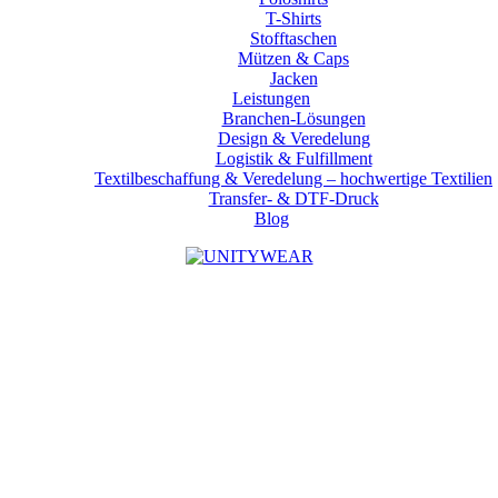
T-Shirts
Stofftaschen
Mützen & Caps
Jacken
Leistungen
Branchen-Lösungen
Design & Veredelung
Logistik & Fulfillment
Textilbeschaffung & Veredelung – hochwertige Textilien
Transfer- & DTF-Druck
Blog