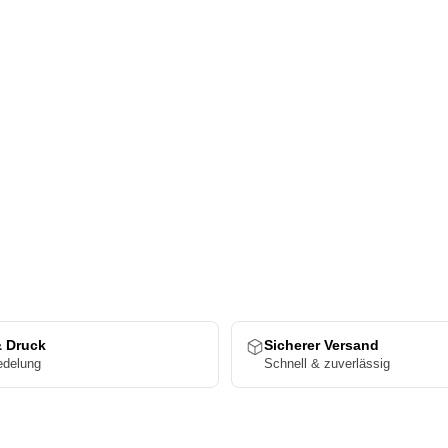
& Druck
Sicherer Versand
edelung
Schnell & zuverlässig