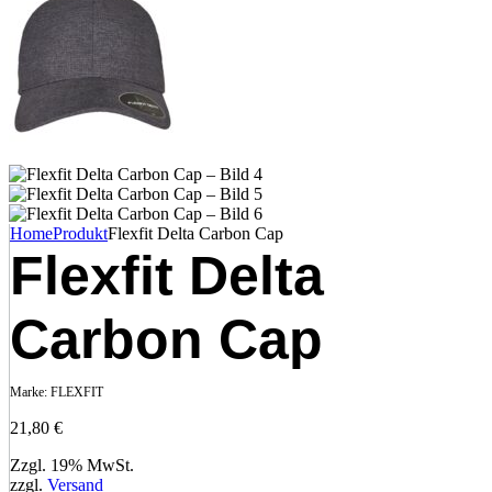
Home
Produkt
Flexfit Delta Carbon Cap
Flexfit Delta
Carbon Cap
Marke:
FLEXFIT
21,80
€
Zzgl. 19% MwSt.
zzgl.
Versand