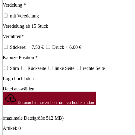
Verdelung
*
mit Veredelung
Veredelung ab 15 Stück
Verfahren
*
Stickerei
+ 7,50
€
Druck
+ 6,00
€
Kapuze Position
*
Stirn
Rückseite
linke Seite
rechte Seite
Logo hochladen
Datei auswählen
Dateien hierher ziehen, um sie hochzuladen
(maximale Dateigröße 512 MB)
Artikel
:
0