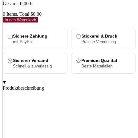
Gesamt
:
0,00
€
0 Items, Total $0.00
In den Warenkorb
Sichere Zahlung
Stickerei & Druck
mit PayPal
Präzise Veredelung
Sicherer Versand
Premium Qualität
Schnell & zuverlässig
Beste Materialien
Produktbeschreibung