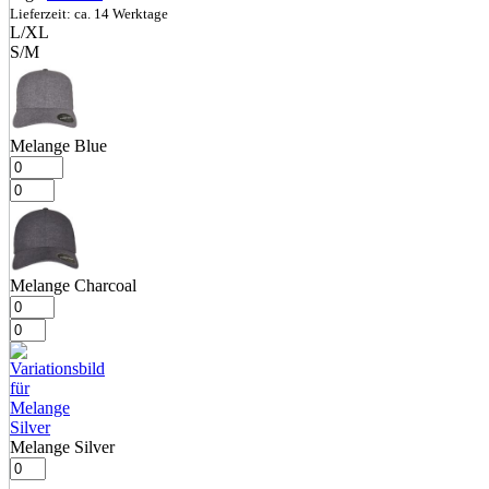
Lieferzeit: ca. 14 Werktage
L/XL
S/M
Melange Blue
Melange Charcoal
Melange Silver