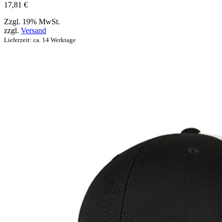
werden
17,81
€
können
Zzgl. 19% MwSt.
zzgl.
Versand
Lieferzeit: ca. 14 Werktage