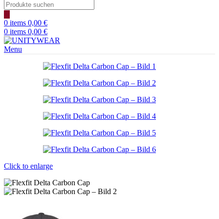
Products
search
0
items
0,00
€
0
items
0,00
€
Menu
Click to enlarge