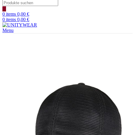
0
items
0,00
€
0
items
0,00
€
Menu