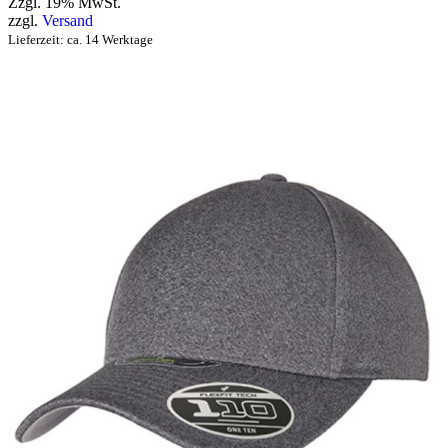
Zzgl. 19% MwSt.
zzgl.
Versand
Lieferzeit: ca. 14 Werktage