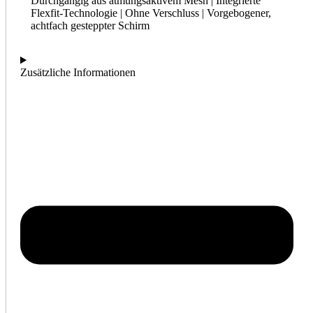
Durchgängig aus atmungsaktivem Mesh | Integrierte
Flexfit-Technologie | Ohne Verschluss | Vorgebogener,
achtfach gesteppter Schirm
Zusätzliche Informationen