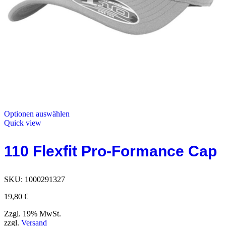
Optionen auswählen
Quick view
110 Flexfit Pro-Formance Cap
SKU:
1000291327
19,80
€
Zzgl. 19% MwSt.
zzgl.
Versand