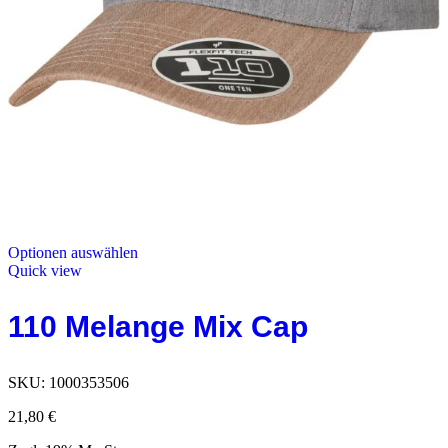
Optionen auswählen
Quick view
110 Melange Mix Cap
SKU:
1000353506
21,80
€