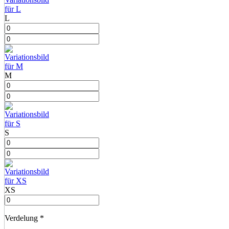
L
M
S
XS
Verdelung
*