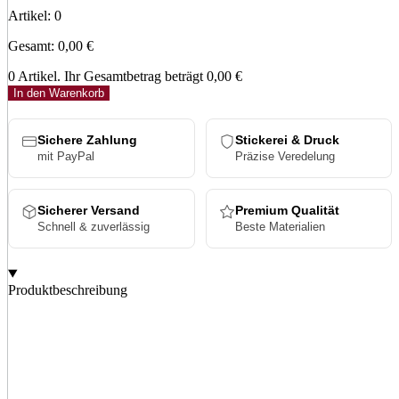
Artikel
:
0
Gesamt
:
0,00 €
0 Artikel. Ihr Gesamtbetrag beträgt
0,00 €
In den Warenkorb
Sichere Zahlung
Stickerei & Druck
mit PayPal
Präzise Veredelung
Sicherer Versand
Premium Qualität
Schnell & zuverlässig
Beste Materialien
Produktbeschreibung