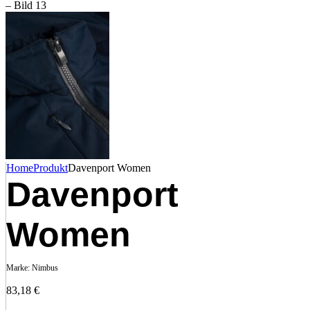
Home
Produkt
Davenport Women
Davenport
Women
Marke:
Nimbus
83,18
€