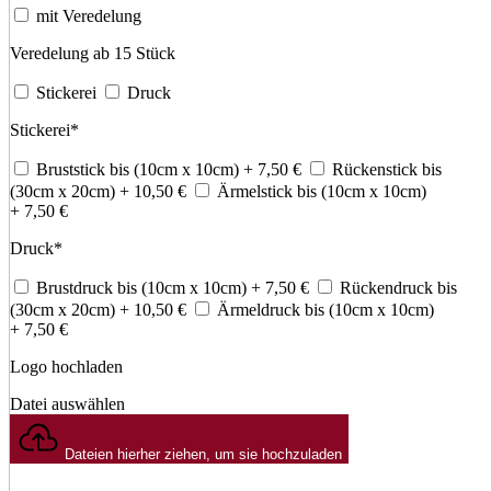
mit Veredelung
Veredelung ab 15 Stück
Stickerei
Druck
Stickerei
*
Bruststick bis (10cm x 10cm)
+ 7,50
€
Rückenstick bis
(30cm x 20cm)
+ 10,50
€
Ärmelstick bis (10cm x 10cm)
+ 7,50
€
Druck
*
Brustdruck bis (10cm x 10cm)
+ 7,50
€
Rückendruck bis
(30cm x 20cm)
+ 10,50
€
Ärmeldruck bis (10cm x 10cm)
+ 7,50
€
Logo hochladen
Datei auswählen
Dateien hierher ziehen, um sie hochzuladen