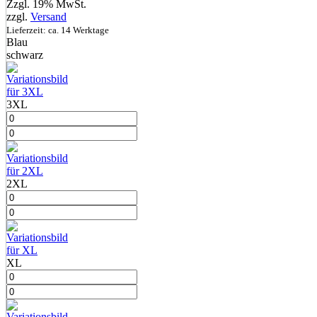
Zzgl. 19% MwSt.
zzgl.
Versand
Lieferzeit: ca. 14 Werktage
Blau
schwarz
3XL
2XL
XL