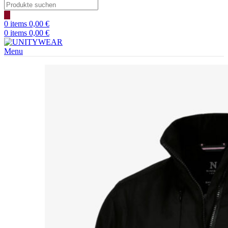
Products
search
0
items
0,00
€
0
items
0,00
€
Menu