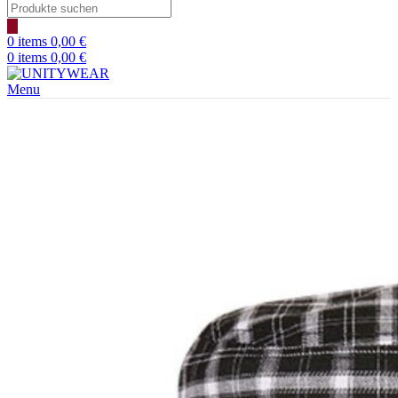
Products
search
0
items
0,00
€
0
items
0,00
€
Menu