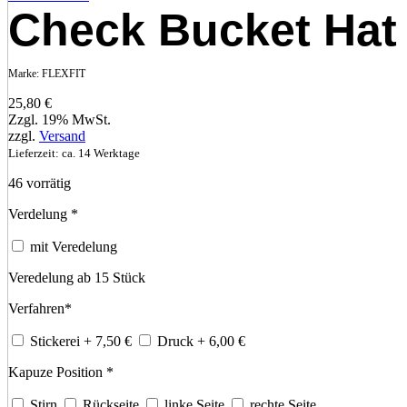
Check Bucket Hat
Marke:
FLEXFIT
25,80
€
Zzgl. 19% MwSt.
zzgl.
Versand
Lieferzeit: ca. 14 Werktage
46 vorrätig
Verdelung
*
mit Veredelung
Veredelung ab 15 Stück
Verfahren
*
Stickerei
+ 7,50
€
Druck
+ 6,00
€
Kapuze Position
*
Stirn
Rückseite
linke Seite
rechte Seite