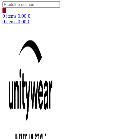
Products
search
0
items
0,00
€
0
items
0,00
€