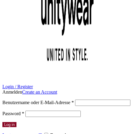
Login / Register
Anmelden
Create an Account
Erforderlich
Benutzername oder E-Mail-Adresse
*
Erforderlich
Password
*
Log in